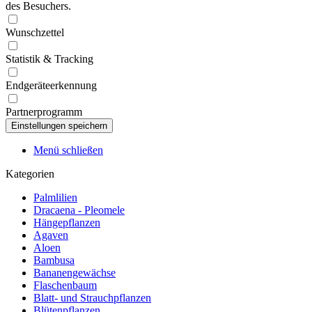
des Besuchers.
Wunschzettel
Statistik & Tracking
Endgeräteerkennung
Partnerprogramm
Menü schließen
Kategorien
Palmlilien
Dracaena - Pleomele
Hängepflanzen
Agaven
Aloen
Bambusa
Bananengewächse
Flaschenbaum
Blatt- und Strauchpflanzen
Blütenpflanzen