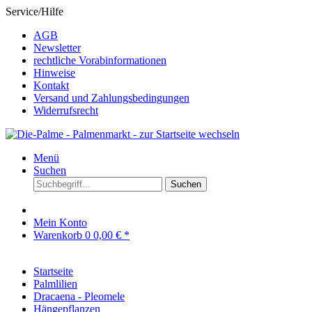
Service/Hilfe
AGB
Newsletter
rechtliche Vorabinformationen
Hinweise
Kontakt
Versand und Zahlungsbedingungen
Widerrufsrecht
Menü
Suchen
Suchen
Mein Konto
Warenkorb
0
0,00 € *
Startseite
Palmlilien
Dracaena - Pleomele
Hängepflanzen