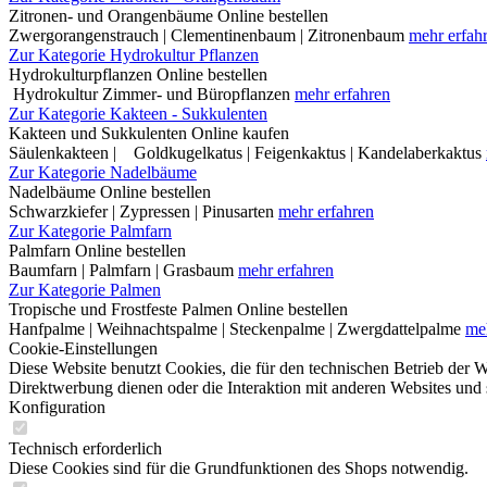
Zitronen- und Orangenbäume Online bestellen
Zwergorangenstrauch | Clementinenbaum | Zitronenbaum
mehr erfah
Zur Kategorie Hydrokultur Pflanzen
Hydrokulturpflanzen Online bestellen
Hydrokultur Zimmer- und Büropflanzen
mehr erfahren
Zur Kategorie Kakteen - Sukkulenten
Kakteen und Sukkulenten Online kaufen
Säulenkakteen | Goldkugelkatus | Feigenkaktus | Kandelaberkaktus
Zur Kategorie Nadelbäume
Nadelbäume Online bestellen
Schwarzkiefer | Zypressen | Pinusarten
mehr erfahren
Zur Kategorie Palmfarn
Palmfarn Online bestellen
Baumfarn | Palmfarn | Grasbaum
mehr erfahren
Zur Kategorie Palmen
Tropische und Frostfeste Palmen Online bestellen
Hanfpalme | Weihnachtspalme | Steckenpalme | Zwergdattelpalme
me
Cookie-Einstellungen
Diese Website benutzt Cookies, die für den technischen Betrieb der W
Direktwerbung dienen oder die Interaktion mit anderen Websites und 
Konfiguration
Technisch erforderlich
Diese Cookies sind für die Grundfunktionen des Shops notwendig.