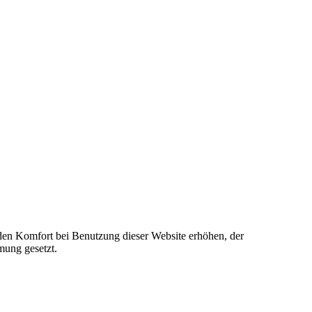
e den Komfort bei Benutzung dieser Website erhöhen, der
mung gesetzt.