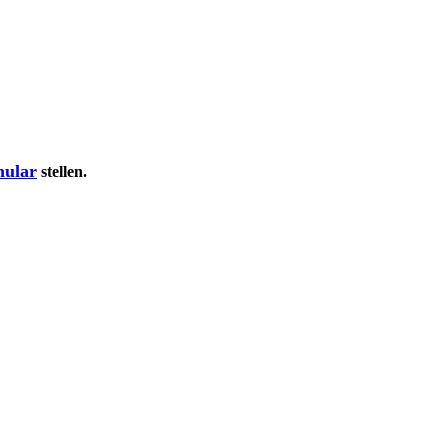
mular
stellen.