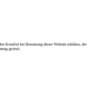
e den Komfort bei Benutzung dieser Website erhöhen, der
mung gesetzt.