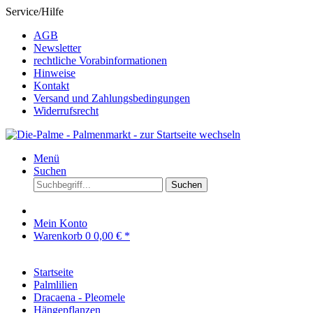
Service/Hilfe
AGB
Newsletter
rechtliche Vorabinformationen
Hinweise
Kontakt
Versand und Zahlungsbedingungen
Widerrufsrecht
Menü
Suchen
Suchen
Mein Konto
Warenkorb
0
0,00 € *
Startseite
Palmlilien
Dracaena - Pleomele
Hängepflanzen