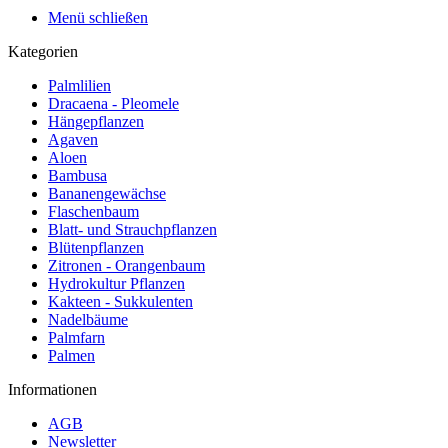
Menü schließen
Kategorien
Palmlilien
Dracaena - Pleomele
Hängepflanzen
Agaven
Aloen
Bambusa
Bananengewächse
Flaschenbaum
Blatt- und Strauchpflanzen
Blütenpflanzen
Zitronen - Orangenbaum
Hydrokultur Pflanzen
Kakteen - Sukkulenten
Nadelbäume
Palmfarn
Palmen
Informationen
AGB
Newsletter