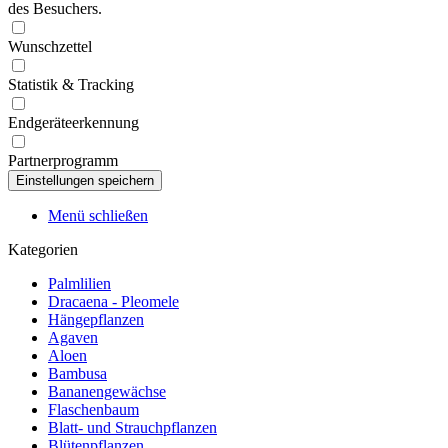
des Besuchers.
Wunschzettel
Statistik & Tracking
Endgeräteerkennung
Partnerprogramm
Menü schließen
Kategorien
Palmlilien
Dracaena - Pleomele
Hängepflanzen
Agaven
Aloen
Bambusa
Bananengewächse
Flaschenbaum
Blatt- und Strauchpflanzen
Blütenpflanzen