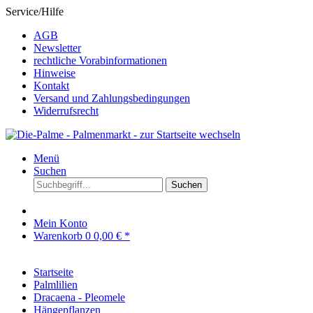
Service/Hilfe
AGB
Newsletter
rechtliche Vorabinformationen
Hinweise
Kontakt
Versand und Zahlungsbedingungen
Widerrufsrecht
Menü
Suchen
Suchen
Mein Konto
Warenkorb
0
0,00 € *
Startseite
Palmlilien
Dracaena - Pleomele
Hängepflanzen