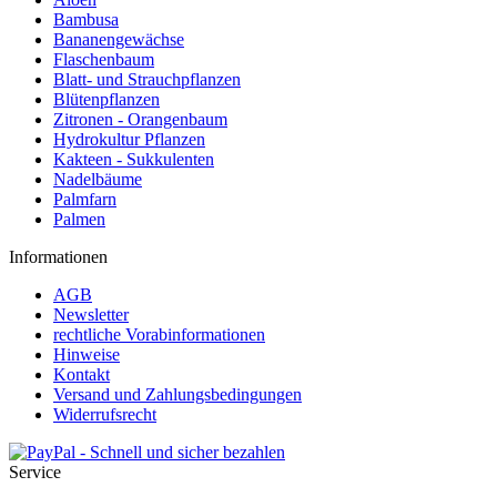
Bambusa
Bananengewächse
Flaschenbaum
Blatt- und Strauchpflanzen
Blütenpflanzen
Zitronen - Orangenbaum
Hydrokultur Pflanzen
Kakteen - Sukkulenten
Nadelbäume
Palmfarn
Palmen
Informationen
AGB
Newsletter
rechtliche Vorabinformationen
Hinweise
Kontakt
Versand und Zahlungsbedingungen
Widerrufsrecht
Service