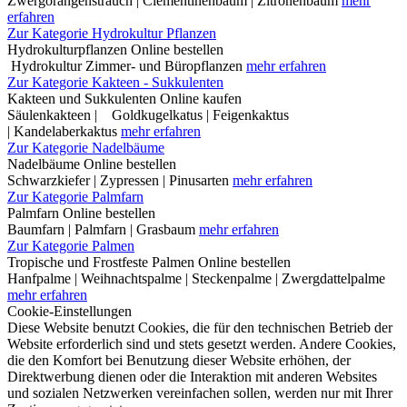
Zwergorangenstrauch | Clementinenbaum | Zitronenbaum
mehr
erfahren
Zur Kategorie Hydrokultur Pflanzen
Hydrokulturpflanzen Online bestellen
Hydrokultur Zimmer- und Büropflanzen
mehr erfahren
Zur Kategorie Kakteen - Sukkulenten
Kakteen und Sukkulenten Online kaufen
Säulenkakteen | Goldkugelkatus | Feigenkaktus
| Kandelaberkaktus
mehr erfahren
Zur Kategorie Nadelbäume
Nadelbäume Online bestellen
Schwarzkiefer | Zypressen | Pinusarten
mehr erfahren
Zur Kategorie Palmfarn
Palmfarn Online bestellen
Baumfarn | Palmfarn | Grasbaum
mehr erfahren
Zur Kategorie Palmen
Tropische und Frostfeste Palmen Online bestellen
Hanfpalme | Weihnachtspalme | Steckenpalme | Zwergdattelpalme
mehr erfahren
Cookie-Einstellungen
Diese Website benutzt Cookies, die für den technischen Betrieb der
Website erforderlich sind und stets gesetzt werden. Andere Cookies,
die den Komfort bei Benutzung dieser Website erhöhen, der
Direktwerbung dienen oder die Interaktion mit anderen Websites
und sozialen Netzwerken vereinfachen sollen, werden nur mit Ihrer