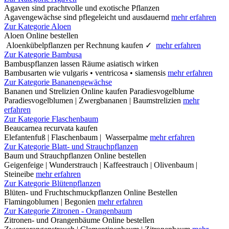
Agaven sind prachtvolle und exotische Pflanzen
Agavengewächse sind pflegeleicht und ausdauernd
mehr erfahren
Zur Kategorie Aloen
Aloen Online bestellen
Aloenkübelpflanzen per Rechnung kaufen ✓
mehr erfahren
Zur Kategorie Bambusa
Bambuspflanzen lassen Räume asiatisch wirken
Bambusarten wie vulgaris • ventricosa • siamensis
mehr erfahren
Zur Kategorie Bananengewächse
Bananen und Strelizien Online kaufen Paradiesvogelblume
Paradiesvogelblumen | Zwergbananen | Baumstrelizien
mehr
erfahren
Zur Kategorie Flaschenbaum
Beaucarnea recurvata kaufen
Elefantenfuß | Flaschenbaum | Wasserpalme
mehr erfahren
Zur Kategorie Blatt- und Strauchpflanzen
Baum und Strauchpflanzen Online bestellen
Geigenfeige | Wunderstrauch | Kaffeestrauch | Olivenbaum |
Steineibe
mehr erfahren
Zur Kategorie Blütenpflanzen
Blüten- und Fruchtschmuckpflanzen Online Bestellen
Flamingoblumen | Begonien
mehr erfahren
Zur Kategorie Zitronen - Orangenbaum
Zitronen- und Orangenbäume Online bestellen