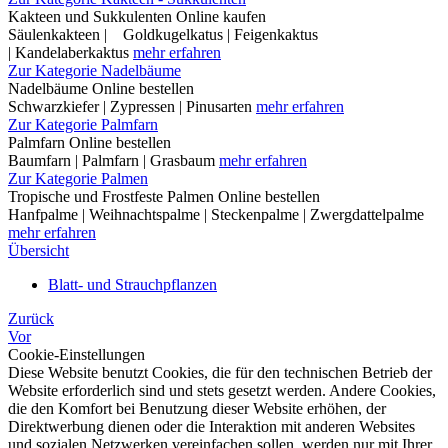
Kakteen und Sukkulenten Online kaufen
Säulenkakteen | Goldkugelkatus | Feigenkaktus
| Kandelaberkaktus
mehr erfahren
Zur Kategorie Nadelbäume
Nadelbäume Online bestellen
Schwarzkiefer | Zypressen | Pinusarten
mehr erfahren
Zur Kategorie Palmfarn
Palmfarn Online bestellen
Baumfarn | Palmfarn | Grasbaum
mehr erfahren
Zur Kategorie Palmen
Tropische und Frostfeste Palmen Online bestellen
Hanfpalme | Weihnachtspalme | Steckenpalme | Zwergdattelpalme
mehr erfahren
Übersicht
Blatt- und Strauchpflanzen
Zurück
Vor
Cookie-Einstellungen
Diese Website benutzt Cookies, die für den technischen Betrieb der
Website erforderlich sind und stets gesetzt werden. Andere Cookies,
die den Komfort bei Benutzung dieser Website erhöhen, der
Direktwerbung dienen oder die Interaktion mit anderen Websites
und sozialen Netzwerken vereinfachen sollen, werden nur mit Ihrer