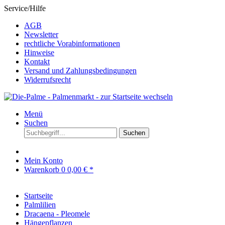
Service/Hilfe
AGB
Newsletter
rechtliche Vorabinformationen
Hinweise
Kontakt
Versand und Zahlungsbedingungen
Widerrufsrecht
Menü
Suchen
Suchen
Mein Konto
Warenkorb
0
0,00 € *
Startseite
Palmlilien
Dracaena - Pleomele
Hängepflanzen