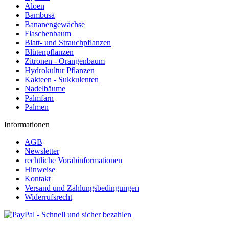
Aloen
Bambusa
Bananengewächse
Flaschenbaum
Blatt- und Strauchpflanzen
Blütenpflanzen
Zitronen - Orangenbaum
Hydrokultur Pflanzen
Kakteen - Sukkulenten
Nadelbäume
Palmfarn
Palmen
Informationen
AGB
Newsletter
rechtliche Vorabinformationen
Hinweise
Kontakt
Versand und Zahlungsbedingungen
Widerrufsrecht