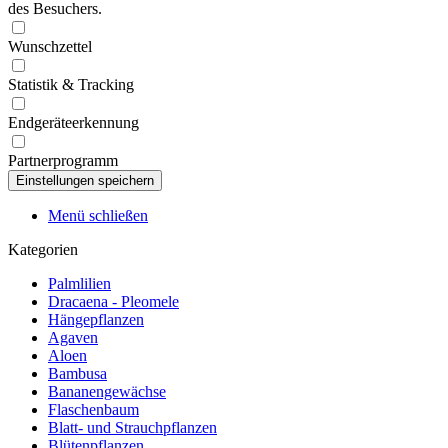
des Besuchers.
Wunschzettel
Statistik & Tracking
Endgeräteerkennung
Partnerprogramm
Menü schließen
Kategorien
Palmlilien
Dracaena - Pleomele
Hängepflanzen
Agaven
Aloen
Bambusa
Bananengewächse
Flaschenbaum
Blatt- und Strauchpflanzen
Blütenpflanzen