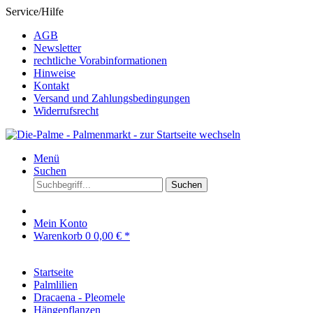
Service/Hilfe
AGB
Newsletter
rechtliche Vorabinformationen
Hinweise
Kontakt
Versand und Zahlungsbedingungen
Widerrufsrecht
Menü
Suchen
Suchen
Mein Konto
Warenkorb
0
0,00 € *
Startseite
Palmlilien
Dracaena - Pleomele
Hängepflanzen