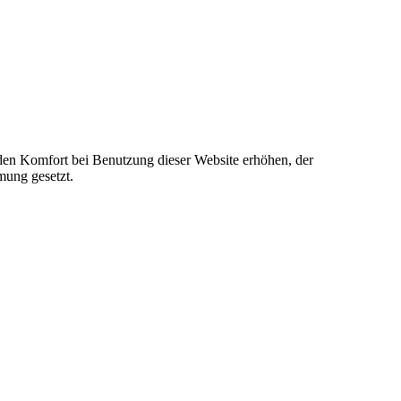
e den Komfort bei Benutzung dieser Website erhöhen, der
mung gesetzt.