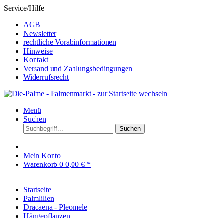
Service/Hilfe
AGB
Newsletter
rechtliche Vorabinformationen
Hinweise
Kontakt
Versand und Zahlungsbedingungen
Widerrufsrecht
Menü
Suchen
Suchen
Mein Konto
Warenkorb
0
0,00 € *
Startseite
Palmlilien
Dracaena - Pleomele
Hängepflanzen