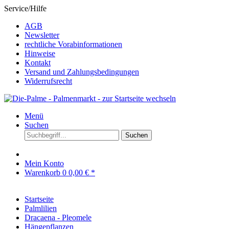
Service/Hilfe
AGB
Newsletter
rechtliche Vorabinformationen
Hinweise
Kontakt
Versand und Zahlungsbedingungen
Widerrufsrecht
Menü
Suchen
Suchen
Mein Konto
Warenkorb
0
0,00 € *
Startseite
Palmlilien
Dracaena - Pleomele
Hängepflanzen