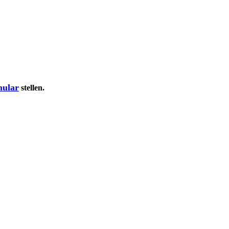
mular
stellen.