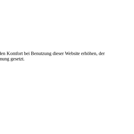
e den Komfort bei Benutzung dieser Website erhöhen, der
mung gesetzt.