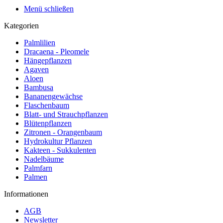
Menü schließen
Kategorien
Palmlilien
Dracaena - Pleomele
Hängepflanzen
Agaven
Aloen
Bambusa
Bananengewächse
Flaschenbaum
Blatt- und Strauchpflanzen
Blütenpflanzen
Zitronen - Orangenbaum
Hydrokultur Pflanzen
Kakteen - Sukkulenten
Nadelbäume
Palmfarn
Palmen
Informationen
AGB
Newsletter