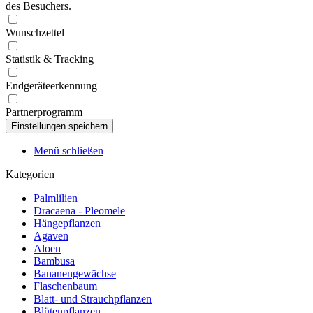
des Besuchers.
Wunschzettel
Statistik & Tracking
Endgeräteerkennung
Partnerprogramm
Menü schließen
Kategorien
Palmlilien
Dracaena - Pleomele
Hängepflanzen
Agaven
Aloen
Bambusa
Bananengewächse
Flaschenbaum
Blatt- und Strauchpflanzen
Blütenpflanzen