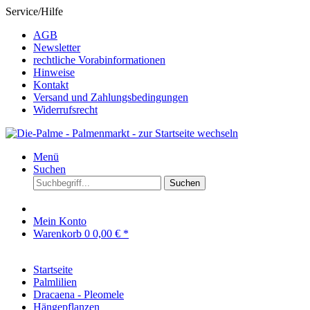
Service/Hilfe
AGB
Newsletter
rechtliche Vorabinformationen
Hinweise
Kontakt
Versand und Zahlungsbedingungen
Widerrufsrecht
Menü
Suchen
Suchen
Mein Konto
Warenkorb
0
0,00 € *
Startseite
Palmlilien
Dracaena - Pleomele
Hängepflanzen