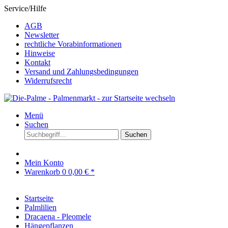
Service/Hilfe
AGB
Newsletter
rechtliche Vorabinformationen
Hinweise
Kontakt
Versand und Zahlungsbedingungen
Widerrufsrecht
Menü
Suchen
Suchen
Mein Konto
Warenkorb
0
0,00 € *
Startseite
Palmlilien
Dracaena - Pleomele
Hängepflanzen