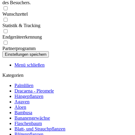
des Besuchers.
Wunschzettel
Statistik & Tracking
Endgeräteerkennung
Partnerprogramm
Menü schließen
Kategorien
Palmlilien
Dracaena - Pleomele
Hängepflanzen
Agaven
Aloen
Bambusa
Bananengewächse
Flaschenbaum
Blatt- und Strauchpflanzen
Blütenpflanzen