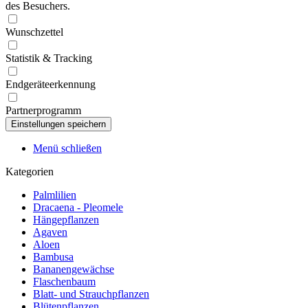
des Besuchers.
Wunschzettel
Statistik & Tracking
Endgeräteerkennung
Partnerprogramm
Menü schließen
Kategorien
Palmlilien
Dracaena - Pleomele
Hängepflanzen
Agaven
Aloen
Bambusa
Bananengewächse
Flaschenbaum
Blatt- und Strauchpflanzen
Blütenpflanzen