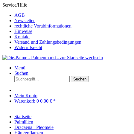
Service/Hilfe
AGB
Newsletter
rechtliche Vorabinformationen
Hinweise
Kontakt
Versand und Zahlungsbedingungen
Widerrufsrecht
Menü
Suchen
Suchen
Mein Konto
Warenkorb
0
0,00 € *
Startseite
Palmlilien
Dracaena - Pleomele
Hängepflanzen