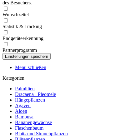
des Besuchers.
Wunschzettel
Statistik & Tracking
Endgeräteerkennung
Partnerprogramm
Menü schließen
Kategorien
Palmlilien
Dracaena - Pleomele
Hängepflanzen
Agaven
Aloen
Bambusa
Bananengewächse
Flaschenbaum
Blatt- und Strauchpflanzen
Blütenpflanzen