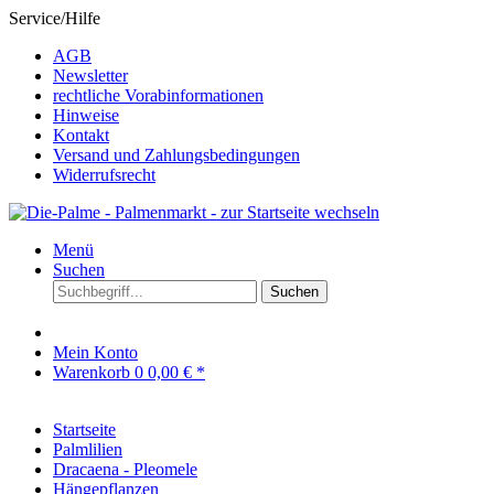
Service/Hilfe
AGB
Newsletter
rechtliche Vorabinformationen
Hinweise
Kontakt
Versand und Zahlungsbedingungen
Widerrufsrecht
Menü
Suchen
Suchen
Mein Konto
Warenkorb
0
0,00 € *
Startseite
Palmlilien
Dracaena - Pleomele
Hängepflanzen