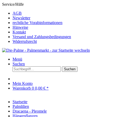
Service/Hilfe
AGB
Newsletter
rechtliche Vorabinformationen
Hinweise
Kontakt
Versand und Zahlungsbedingungen
Widerrufsrecht
Menü
Suchen
Suchen
Mein Konto
Warenkorb
0
0,00 € *
Startseite
Palmlilien
Dracaena - Pleomele
Hängepflanzen