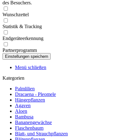
des Besuchers.
Wunschzettel
Statistik & Tracking
Endgeräteerkennung
Partnerprogramm
Menü schließen
Kategorien
Palmlilien
Dracaena - Pleomele
Hängepflanzen
Agaven
Aloen
Bambusa
Bananengewächse
Flaschenbaum
Blatt- und Strauchpflanzen
Blütenpflanzen