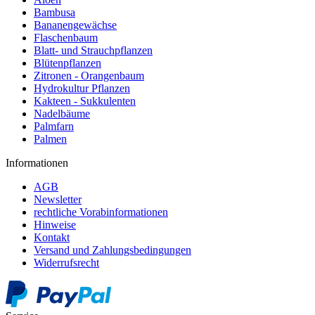
Bambusa
Bananengewächse
Flaschenbaum
Blatt- und Strauchpflanzen
Blütenpflanzen
Zitronen - Orangenbaum
Hydrokultur Pflanzen
Kakteen - Sukkulenten
Nadelbäume
Palmfarn
Palmen
Informationen
AGB
Newsletter
rechtliche Vorabinformationen
Hinweise
Kontakt
Versand und Zahlungsbedingungen
Widerrufsrecht