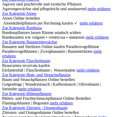
Agaven sind prachtvolle und exotische Pflanzen
Agavengewächse sind pflegeleicht und ausdauernd
mehr erfahren
Zur Kategorie Aloen
Aloen Online bestellen
Aloenkübelpflanzen per Rechnung kaufen ✓
mehr erfahren
Zur Kategorie Bambusa
Bambuspflanzen lassen Räume asiatisch wirken
Bambusarten wie vulgaris • ventricosa • siamensis
mehr erfahren
Zur Kategorie Bananengewächse
Bananen und Strelizien Online kaufen Paradiesvogelblume
Paradiesvogelblumen | Zwergbananen | Baumstrelizien
mehr
erfahren
Zur Kategorie Flaschenbaum
Beaucarnea recurvata kaufen
Elefantenfuß | Flaschenbaum | Wasserpalme
mehr erfahren
Zur Kategorie Blatt- und Strauchpflanzen
Baum und Strauchpflanzen Online bestellen
Geigenfeige | Wunderstrauch | Kaffeestrauch | Olivenbaum |
Steineibe
mehr erfahren
Zur Kategorie Blütenpflanzen
Blüten- und Fruchtschmuckpflanzen Online Bestellen
Flamingoblumen | Begonien
mehr erfahren
Zur Kategorie Zitronen - Orangenbaum
Zitronen- und Orangenbäume Online bestellen