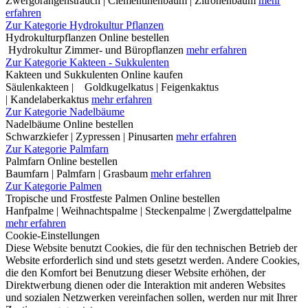
Zwergorangenstrauch | Clementinenbaum | Zitronenbaum
mehr
erfahren
Zur Kategorie Hydrokultur Pflanzen
Hydrokulturpflanzen Online bestellen
Hydrokultur Zimmer- und Büropflanzen
mehr erfahren
Zur Kategorie Kakteen - Sukkulenten
Kakteen und Sukkulenten Online kaufen
Säulenkakteen | Goldkugelkatus | Feigenkaktus
| Kandelaberkaktus
mehr erfahren
Zur Kategorie Nadelbäume
Nadelbäume Online bestellen
Schwarzkiefer | Zypressen | Pinusarten
mehr erfahren
Zur Kategorie Palmfarn
Palmfarn Online bestellen
Baumfarn | Palmfarn | Grasbaum
mehr erfahren
Zur Kategorie Palmen
Tropische und Frostfeste Palmen Online bestellen
Hanfpalme | Weihnachtspalme | Steckenpalme | Zwergdattelpalme
mehr erfahren
Cookie-Einstellungen
Diese Website benutzt Cookies, die für den technischen Betrieb der
Website erforderlich sind und stets gesetzt werden. Andere Cookies,
die den Komfort bei Benutzung dieser Website erhöhen, der
Direktwerbung dienen oder die Interaktion mit anderen Websites
und sozialen Netzwerken vereinfachen sollen, werden nur mit Ihrer