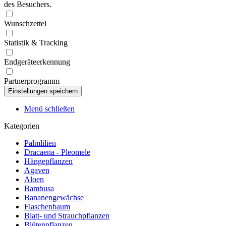
des Besuchers.
Wunschzettel
Statistik & Tracking
Endgeräteerkennung
Partnerprogramm
Menü schließen
Kategorien
Palmlilien
Dracaena - Pleomele
Hängepflanzen
Agaven
Aloen
Bambusa
Bananengewächse
Flaschenbaum
Blatt- und Strauchpflanzen
Blütenpflanzen