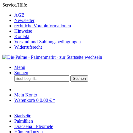
Service/Hilfe
AGB
Newsletter
rechtliche Vorabinformationen
Hinweise
Kontakt
Versand und Zahlungsbedingungen
Widerrufsrecht
Menü
Suchen
Suchen
Mein Konto
Warenkorb
0
0,00 € *
Startseite
Palmlilien
Dracaena - Pleomele
Hängepflanzen