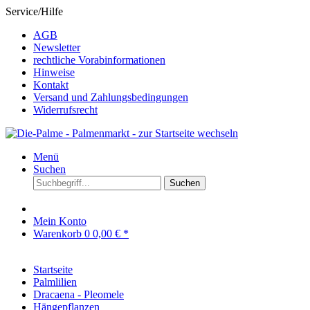
Service/Hilfe
AGB
Newsletter
rechtliche Vorabinformationen
Hinweise
Kontakt
Versand und Zahlungsbedingungen
Widerrufsrecht
Menü
Suchen
Suchen
Mein Konto
Warenkorb
0
0,00 € *
Startseite
Palmlilien
Dracaena - Pleomele
Hängepflanzen