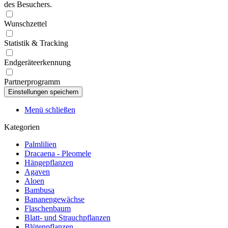
des Besuchers.
Wunschzettel
Statistik & Tracking
Endgeräteerkennung
Partnerprogramm
Menü schließen
Kategorien
Palmlilien
Dracaena - Pleomele
Hängepflanzen
Agaven
Aloen
Bambusa
Bananengewächse
Flaschenbaum
Blatt- und Strauchpflanzen
Blütenpflanzen