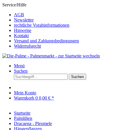
Service/Hilfe
AGB
Newsletter
rechtliche Vorabinformationen
Hinweise
Kontakt
Versand und Zahlungsbedingungen
Widerrufsrecht
Menü
Suchen
Suchen
Mein Konto
Warenkorb
0
0,00 € *
Startseite
Palmlilien
Dracaena - Pleomele
Hängepflanzen