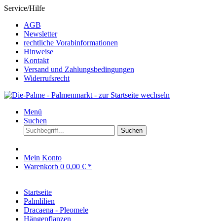
Service/Hilfe
AGB
Newsletter
rechtliche Vorabinformationen
Hinweise
Kontakt
Versand und Zahlungsbedingungen
Widerrufsrecht
Menü
Suchen
Suchen
Mein Konto
Warenkorb
0
0,00 € *
Startseite
Palmlilien
Dracaena - Pleomele
Hängepflanzen