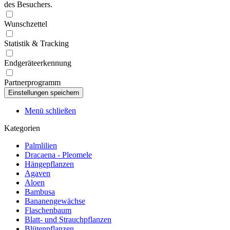
des Besuchers.
Wunschzettel
Statistik & Tracking
Endgeräteerkennung
Partnerprogramm
Menü schließen
Kategorien
Palmlilien
Dracaena - Pleomele
Hängepflanzen
Agaven
Aloen
Bambusa
Bananengewächse
Flaschenbaum
Blatt- und Strauchpflanzen
Blütenpflanzen